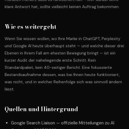
klare Antwort hat, sollte vielleicht keinen Auftrag bekommen.
Wie es weitergeht
Wenn Sie wissen wollen, wo Ihre Marke in ChatGPT, Perplexity
und Google AI heute überhaupt steht — und welche dieser drei
Ebenen in Ihrem Fall am ehesten Bewegung bringt — ist ein
kurzer Audit der naheliegende erste Schritt. Kein
Standardpaket, kein 40-seitiger Bericht. Eine fokussierte
Bestandsaufnahme dessen, was bei Ihnen heute funktioniert,
was nicht, und in welcher Reihenfolge sich was sinnvoll ändern
lässt.
Quellen und Hintergrund
Google Search Liaison — offizielle Mitteilungen zu AI