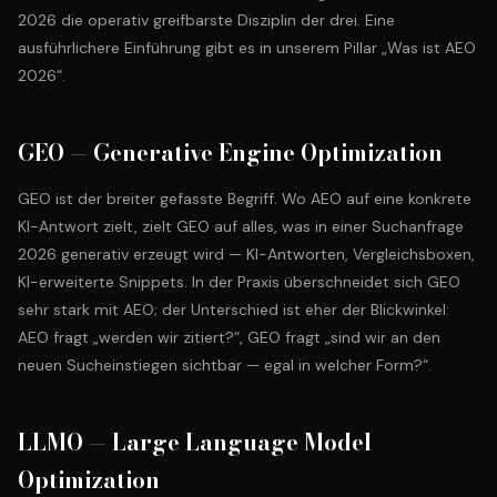
2026 die operativ greifbarste Disziplin der drei. Eine
ausführlichere Einführung gibt es in unserem
Pillar „Was ist AEO
2026“
.
GEO — Generative Engine Optimization
GEO ist der breiter gefasste Begriff. Wo AEO auf eine konkrete
KI-Antwort zielt, zielt GEO auf alles, was in einer Suchanfrage
2026 generativ erzeugt wird — KI-Antworten, Vergleichsboxen,
KI-erweiterte Snippets. In der Praxis überschneidet sich GEO
sehr stark mit AEO; der Unterschied ist eher der Blickwinkel:
AEO fragt „werden wir zitiert?“, GEO fragt „sind wir an den
neuen Sucheinstiegen sichtbar — egal in welcher Form?“.
LLMO — Large Language Model
Optimization