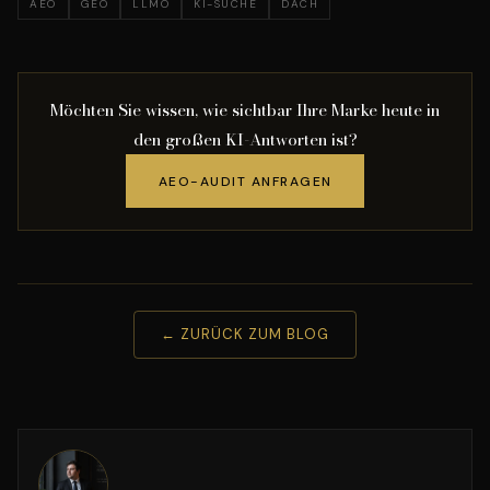
AEO
GEO
LLMO
KI-SUCHE
DACH
Möchten Sie wissen, wie sichtbar Ihre Marke heute in
den großen KI-Antworten ist?
AEO-AUDIT ANFRAGEN
← ZURÜCK ZUM BLOG