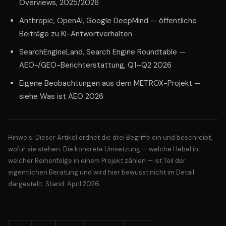
Overviews, 2025/2026
Anthropic, OpenAI, Google DeepMind — öffentliche
Beiträge zu KI-Antwortverhalten
SearchEngineLand, Search Engine Roundtable —
AEO-/GEO-Berichterstattung, Q1–Q2 2026
Eigene Beobachtungen aus dem METROX-Projekt —
siehe
Was ist AEO 2026
Hinweis: Dieser Artikel ordnet die drei Begriffe ein und beschreibt,
wofür sie stehen. Die konkrete Umsetzung — welche Hebel in
welcher Reihenfolge in einem Projekt zählen — ist Teil der
eigentlichen Beratung und wird hier bewusst nicht im Detail
dargestellt. Stand: April 2026.