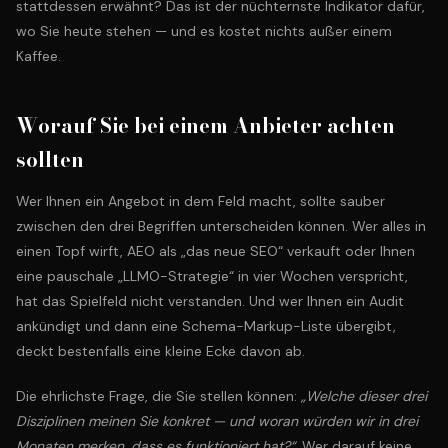
stattdessen erwähnt? Das ist der nüchternste Indikator dafür,
wo Sie heute stehen — und es kostet nichts außer einem
Kaffee.
Worauf Sie bei einem Anbieter achten
sollten
Wer Ihnen ein Angebot in dem Feld macht, sollte sauber
zwischen den drei Begriffen unterscheiden können. Wer alles in
einen Topf wirft, AEO als „das neue SEO“ verkauft oder Ihnen
eine pauschale „LLMO-Strategie“ in vier Wochen verspricht,
hat das Spielfeld nicht verstanden. Und wer Ihnen ein Audit
ankündigt und dann eine Schema-Markup-Liste übergibt,
deckt bestenfalls eine kleine Ecke davon ab.
Die ehrlichste Frage, die Sie stellen können:
„Welche dieser drei
Disziplinen meinen Sie konkret — und woran würden wir in drei
Monaten merken, dass es funktioniert hat?“
. Wer darauf keine