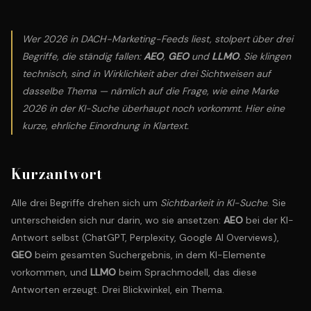
Wer 2026 in DACH-Marketing-Feeds liest, stolpert über drei
Begriffe, die ständig fallen:
AEO
,
GEO
und
LLMO
. Sie klingen
technisch, sind in Wirklichkeit aber drei Sichtweisen auf
dasselbe Thema — nämlich auf die Frage, wie eine Marke
2026 in der KI-Suche überhaupt noch vorkommt. Hier eine
kurze, ehrliche Einordnung in Klartext.
Kurzantwort
Alle drei Begriffe drehen sich um
Sichtbarkeit in KI-Suche
. Sie
unterscheiden sich nur darin, wo sie ansetzen:
AEO
bei der KI-
Antwort selbst (ChatGPT, Perplexity, Google AI Overviews),
GEO
beim gesamten Suchergebnis, in dem KI-Elemente
vorkommen, und
LLMO
beim Sprachmodell, das diese
Antworten erzeugt. Drei Blickwinkel, ein Thema.