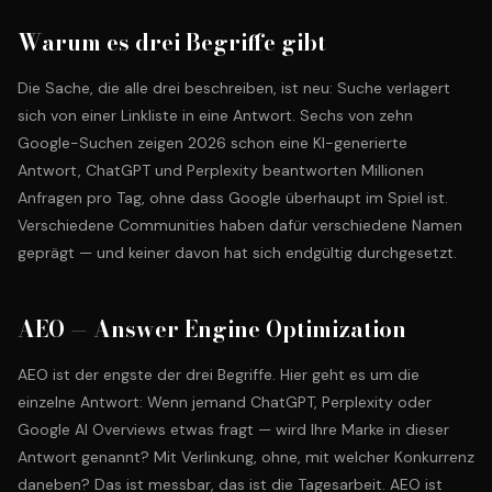
Warum es drei Begriffe gibt
Die Sache, die alle drei beschreiben, ist neu: Suche verlagert
sich von einer Linkliste in eine Antwort. Sechs von zehn
Google-Suchen zeigen 2026 schon eine KI-generierte
Antwort, ChatGPT und Perplexity beantworten Millionen
Anfragen pro Tag, ohne dass Google überhaupt im Spiel ist.
Verschiedene Communities haben dafür verschiedene Namen
geprägt — und keiner davon hat sich endgültig durchgesetzt.
AEO — Answer Engine Optimization
AEO ist der engste der drei Begriffe. Hier geht es um die
einzelne Antwort: Wenn jemand ChatGPT, Perplexity oder
Google AI Overviews etwas fragt — wird Ihre Marke in dieser
Antwort genannt? Mit Verlinkung, ohne, mit welcher Konkurrenz
daneben? Das ist messbar, das ist die Tagesarbeit. AEO ist