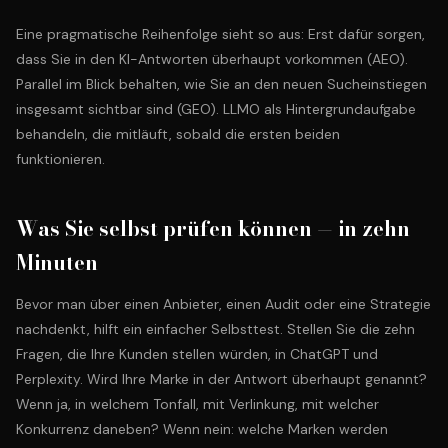
Eine pragmatische Reihenfolge sieht so aus: Erst dafür sorgen,
dass Sie in den KI-Antworten überhaupt vorkommen (AEO).
Parallel im Blick behalten, wie Sie an den neuen Sucheinstiegen
insgesamt sichtbar sind (GEO). LLMO als Hintergrundaufgabe
behandeln, die mitläuft, sobald die ersten beiden
funktionieren.
Was Sie selbst prüfen können — in zehn
Minuten
Bevor man über einen Anbieter, einen Audit oder eine Strategie
nachdenkt, hilft ein einfacher Selbsttest. Stellen Sie die zehn
Fragen, die Ihre Kunden stellen würden, in ChatGPT und
Perplexity. Wird Ihre Marke in der Antwort überhaupt genannt?
Wenn ja, in welchem Tonfall, mit Verlinkung, mit welcher
Konkurrenz daneben? Wenn nein: welche Marken werden