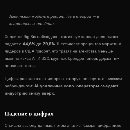
Агентская модель трещит. Не в теории — в
квартальных отчётах.
Холдинги Big Six наблюдают, как их суммарная доля рынка
падает с
44,6% до 29,6%
. Шестьдесят процентов маркетинг-
лидеров в США говорят, что тратят на агентства меньше
именно из-за AI. И 82% крупных брендов теперь держат in-
house агентства.
Цифры рассказывают историю, которую не спрятать никаким
ребрендингом:
AI-усиленные соло-операторы съедают
индустрию снизу вверх.
Падение в цифрах
Сначала выложу данные, потом анализ. Каждая цифра ниже