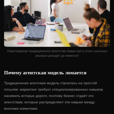
Переговорная традиционного агентства. Какая часть этого overhead
реально доходит до клиента?
Почему агентская модель ломается
Традиционная агентская модель строилась на простой
посылке: маркетинг требует специализированных навыков,
нанимать которых дорого, поэтому бизнес отдаёт это
агентствам, которые распределяют эти навыки между
многими клиентами.