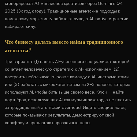
сгенерировал 70 миллионов креативов через Gemini в Q4
2025 (3x год к году). Традиционные агентские подходы к
поисковому маркетингу работают хуже, а AI-native стратегии
набирают силу.
Что бизнесу делать вместо найма традиционного
агентства?
Три варианта: (1) нанять AI-усиленного специалиста, который
сочетает человеческую стратегию с AI-исполнением, (2)
построить небольшую in-house команду с AI-инструментами,
или (3) работать с микро-агентством из 2–3 человек, которые
используют AI, чтобы бить выше своего веса. Ключ — найти
партнёров, использующих AI как мультипликатор, а не платить
за традиционный агентский overhead. Ищите специалистов,
которые показывают результаты, демонстрируют свой
воркфлоу и предлагают прозрачные цены.