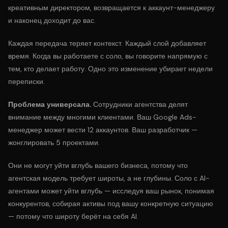
креативным директором, возвращается к аккаунт-менеджеру
и наконец доходит до вас.
Каждая передача теряет контекст. Каждый слой добавляет
время. Когда вы работаете с соло, вы говорите напрямую с
тем, кто делает работу. Одно это изменение убирает недели
переписки.
Проблема универсала.
Сотрудники агентства делят
внимание между многими клиентами. Ваш Google Ads-
менеджер может вести 12 аккаунтов. Ваш разработчик —
жонглировать 5 проектами.
Они не могут уйти вглубь вашего бизнеса, потому что
агентская модель требует широты, а не глубины. Соло с AI-
агентами может уйти вглубь — исследуя ваш рынок, понимая
конкурентов, собирая активы под вашу конкретную ситуацию
— потому что широту берёт на себя AI.