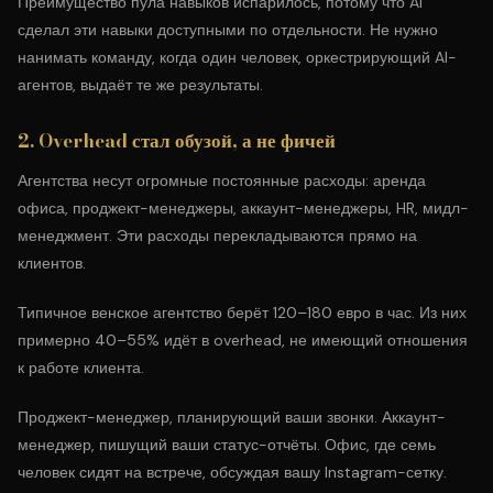
Преимущество пула навыков испарилось, потому что AI
сделал эти навыки доступными по отдельности. Не нужно
нанимать команду, когда один человек, оркестрирующий AI-
агентов, выдаёт те же результаты.
2. Overhead стал обузой, а не фичей
Агентства несут огромные постоянные расходы: аренда
офиса, проджект-менеджеры, аккаунт-менеджеры, HR, мидл-
менеджмент. Эти расходы перекладываются прямо на
клиентов.
Типичное венское агентство берёт 120–180 евро в час. Из них
примерно 40–55% идёт в overhead, не имеющий отношения
к работе клиента.
Проджект-менеджер, планирующий ваши звонки. Аккаунт-
менеджер, пишущий ваши статус-отчёты. Офис, где семь
человек сидят на встрече, обсуждая вашу Instagram-сетку.