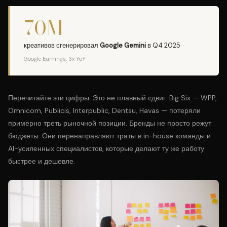
70M
креативов сгенерировал
Google Gemini
в Q4 2025
Google Earnings, 3x YoY
Перечитайте эти цифры. Это не плавный сдвиг. Big Six — WPP,
Omnicom, Publicis, Interpublic, Dentsu, Havas — потеряли
примерно треть рыночной позиции. Бренды не просто режут
бюджеты. Они перенаправляют траты в in-house команды и
AI-усиленных специалистов, которые делают ту же работу
быстрее и дешевле.