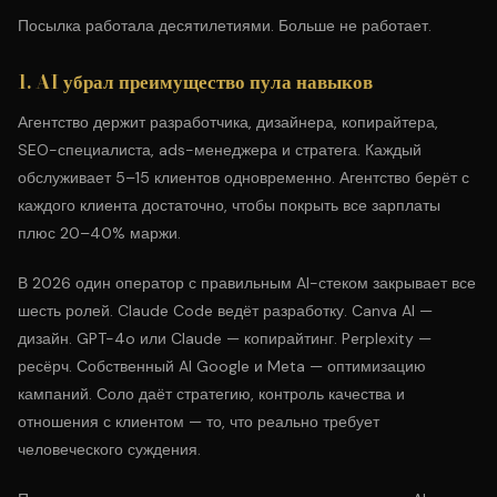
Посылка работала десятилетиями. Больше не работает.
1. AI убрал преимущество пула навыков
Агентство держит разработчика, дизайнера, копирайтера,
SEO-специалиста, ads-менеджера и стратега. Каждый
обслуживает 5–15 клиентов одновременно. Агентство берёт с
каждого клиента достаточно, чтобы покрыть все зарплаты
плюс 20–40% маржи.
В 2026 один оператор с
правильным AI-стеком
закрывает все
шесть ролей. Claude Code ведёт разработку. Canva AI —
дизайн. GPT-4o или Claude — копирайтинг. Perplexity —
ресёрч. Собственный AI Google и Meta — оптимизацию
кампаний. Соло даёт стратегию, контроль качества и
отношения с клиентом — то, что реально требует
человеческого суждения.