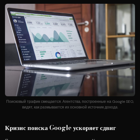
Поисковый трафик смещается. Агентства, построенные на Google SEO,
видят, как размывается их основной источник дохода.
Кризис поиска Google ускоряет сдвиг