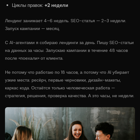
Циклы правок:
+2 недели
Лендинг занимает 4–6 недель. SEO-статья — 2–3 недели.
Запуск кампании — месяц.
С AI-агентами я собираю лендинги за день. Пишу SEO-статьи
на данных за часы. Запускаю кампании в течение 48 часов
после «поехали» от клиента.
Не потому что работаю по 18 часов, а потому что AI убирает
узкие места: ресёрч, первые черновики, дизайн-макеты,
каркас кода. Остаётся только человеческая работа —
стратегия, решения, проверка качества. А это часы, не недели.