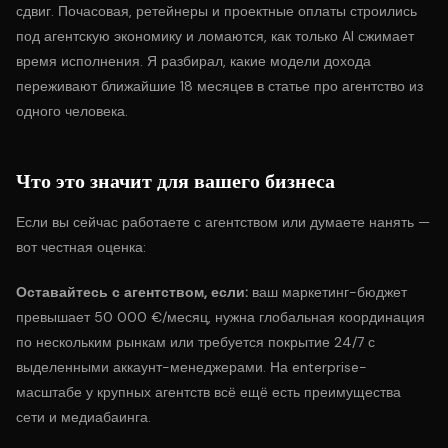
сдвиг. Почасовая, ретейнеры и проектные оплаты строились
под агентскую экономику и ломаются, как только AI сжимает
время исполнения. Я разбирал, какие модели дохода
переживают ближайшие 18 месяцев в статье про
агентство из
одного человека
.
Что это значит для вашего бизнеса
Если вы сейчас работаете с агентством или думаете нанять —
вот честная оценка:
Оставайтесь с агентством, если:
ваш маркетинг-бюджет
превышает 50 000 €/месяц, нужна глобальная координация
по нескольким рынкам или требуется покрытие 24/7 с
выделенными аккаунт-менеджерами. На enterprise-
масштабе у крупных агентств всё ещё есть преимущества
сети и медиабаинга.