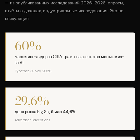
— из опубликованных исследований 2025–2026: опросы,
отчёты о доходах, индустриальные исследования. Это не
спекуляция.
60%
маркетинг-лидеров США тратят на агентства
меньше
из-
за AI
Typeface Survey, 2026
29,6%
доля рынка Big Six,
было 44,6%
Advertiser Perceptions