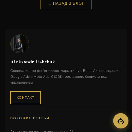
← НАЗАД В БЛОГ
Aleksandr Lishchuk
Специалист по performance-маркетингу в Вене. Личное ведение
Google Ads и Meta Ads. €100K+ рекламного бюджета под
управлением.
КОНТАКТ
ПОХОЖИЕ СТАТЬИ
Агентство из одного человека на AI