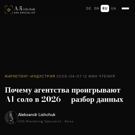
DE
EN
RU
UA
МАРКЕТИНГ-ИНДУСТРИЯ
·
2026-04-07
·
12 МИН ЧТЕНИЯ
Почему агентства проигрывают
AI-соло в 2026 — разбор данных
Aleksandr Lishchuk
ADS Marketing Specialist · Вена