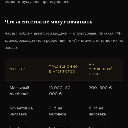
имеют структурное преимущество.
Что агентства не могут починить
Часть проблем агентской модели — структурные. Никакая «AI-
трансформация» или ребрендинг в «AI-native агентство» их не
решает.
AI-
ТРАДИЦИОННО
ФАКТОР
УСИЛЕННЫЙ
Е АГЕНТСТВО
СОЛО
Месячный
15 000–50
200–500 €
overhead
000 €
Клиентов на
3–5 на
8–15 на
человека
человека
человека