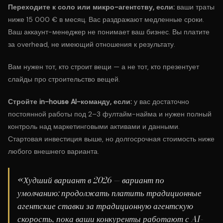
Переходите к соло или микро-агентству, если:
ваши траты
ниже 15 000 € в месяц. Вас раздражают медленные сроки.
Ваш аккаунт-менеджер не понимает ваш бизнес. Вы платите
за overhead, не имеющий отношения к результату.
Вам нужен тот, кто строит вещи — а не тот, кто презентует
слайды про строительство вещей.
Стройте in-house AI-команду, если:
у вас достаточно
постоянной работы под 2–3 фултайм-найма и нужен полный
контроль над маркетинговыми активами и данными.
Стартовая инвестиция выше, но долгосрочная стоимость ниже
любого внешнего варианта.
«Худший вариант в 2026 — вариант по
умолчанию: продолжать платить традиционные
агентские ставки за традиционную агентскую
скорость, пока ваши конкуренты работают с AI-