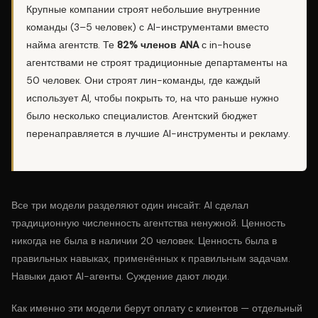
Крупные компании строят небольшие внутренние
команды (3–5 человек) с AI-инструментами вместо
найма агентств. Те
82% членов ANA
с in-house
агентствами не строят традиционные департаменты на
50 человек. Они строят лин-команды, где каждый
использует AI, чтобы покрыть то, на что раньше нужно
было несколько специалистов. Агентский бюджет
перенаправляется в лучшие AI-инструменты и рекламу.
Все три модели разделяют один инсайт: AI сделал
традиционную численность агентства ненужной. Ценность
никогда не была в наличии 20 человек. Ценность была в
правильных навыках, применённых к правильным задачам.
Навыки дают AI-агенты. Суждение дают люди.
Как именно эти модели берут оплату с клиентов — отдельный