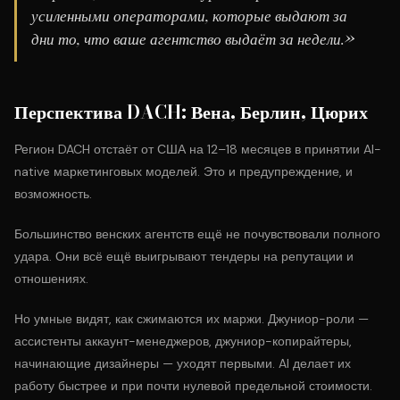
усиленными операторами, которые выдают за
дни то, что ваше агентство выдаёт за недели.»
Перспектива DACH: Вена, Берлин, Цюрих
Регион DACH отстаёт от США на 12–18 месяцев в принятии AI-
native маркетинговых моделей. Это и предупреждение, и
возможность.
Большинство венских агентств ещё не почувствовали полного
удара. Они всё ещё выигрывают тендеры на репутации и
отношениях.
Но умные видят, как сжимаются их маржи. Джуниор-роли —
ассистенты аккаунт-менеджеров, джуниор-копирайтеры,
начинающие дизайнеры — уходят первыми. AI делает их
работу быстрее и при почти нулевой предельной стоимости.