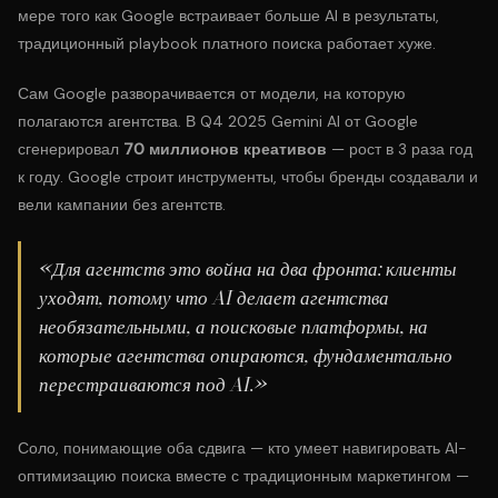
мере того как Google встраивает больше AI в результаты,
традиционный playbook платного поиска работает хуже.
Сам Google разворачивается от модели, на которую
полагаются агентства. В Q4 2025 Gemini AI от Google
сгенерировал
70 миллионов креативов
— рост в 3 раза год
к году. Google строит инструменты, чтобы бренды создавали и
вели кампании без агентств.
«Для агентств это война на два фронта: клиенты
уходят, потому что AI делает агентства
необязательными, а поисковые платформы, на
которые агентства опираются, фундаментально
перестраиваются под AI.»
Соло, понимающие оба сдвига — кто умеет навигировать AI-
оптимизацию поиска вместе с традиционным маркетингом —