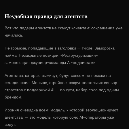
Неудобная правда для агентств
Вот что лидеры агентств не скажут клиентам: сокращения уже
начались.
Не громкие, попадающие в заголовки — тихие. Заморозка
найма. Незакрытые позиции. «Реструктуризация»,
заменяющая джуниор-команды AI-подписками.
Агентства, которые выживут, будут совсем не похожи на
сегодняшние. Меньше, стройнее, вокруг нескольких сеньор-
стратегов с поддержкой AI — по сути, набор соло под одним
брендом.
Ирония очевидна всем: модель, к которой эволюционируют
агентства, — это модель, которую соло AI-операторы уже
ведут.