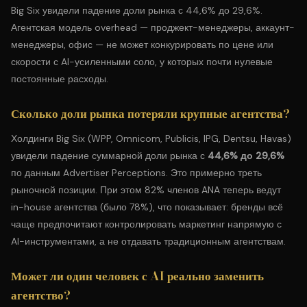
Big Six увидели падение доли рынка с 44,6% до 29,6%.
Агентская модель overhead — проджект-менеджеры, аккаунт-
менеджеры, офис — не может конкурировать по цене или
скорости с AI-усиленными соло, у которых почти нулевые
постоянные расходы.
Сколько доли рынка потеряли крупные агентства?
Холдинги Big Six (WPP, Omnicom, Publicis, IPG, Dentsu, Havas)
увидели падение суммарной доли рынка с
44,6% до 29,6%
по данным Advertiser Perceptions. Это примерно треть
рыночной позиции. При этом 82% членов ANA теперь ведут
in-house агентства (было 78%), что показывает: бренды всё
чаще предпочитают контролировать маркетинг напрямую с
AI-инструментами, а не отдавать традиционным агентствам.
Может ли один человек с AI реально заменить
агентство?