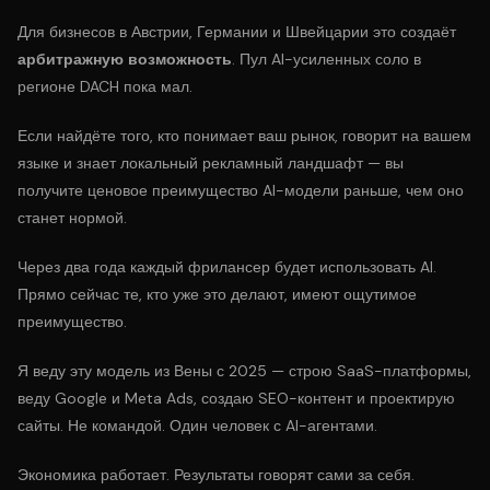
Для бизнесов в Австрии, Германии и Швейцарии это создаёт
арбитражную возможность
. Пул AI-усиленных соло в
регионе DACH пока мал.
Если найдёте того, кто понимает ваш рынок, говорит на вашем
языке и знает локальный рекламный ландшафт — вы
получите ценовое преимущество AI-модели раньше, чем оно
станет нормой.
Через два года каждый фрилансер будет использовать AI.
Прямо сейчас те, кто уже это делают, имеют ощутимое
преимущество.
Я веду эту модель из Вены с 2025 — строю
SaaS-платформы
,
веду Google и Meta Ads, создаю
SEO-контент
и проектирую
сайты. Не командой. Один человек с AI-агентами.
Экономика работает. Результаты говорят сами за себя.