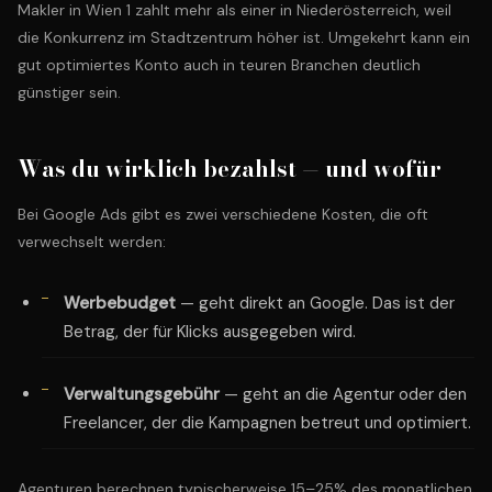
Makler in Wien 1 zahlt mehr als einer in Niederösterreich, weil
die Konkurrenz im Stadtzentrum höher ist. Umgekehrt kann ein
gut optimiertes Konto auch in teuren Branchen deutlich
günstiger sein.
Was du wirklich bezahlst — und wofür
Bei Google Ads gibt es zwei verschiedene Kosten, die oft
verwechselt werden:
Werbebudget
— geht direkt an Google. Das ist der
Betrag, der für Klicks ausgegeben wird.
Verwaltungsgebühr
— geht an die Agentur oder den
Freelancer, der die Kampagnen betreut und optimiert.
Agenturen berechnen typischerweise 15–25% des monatlichen