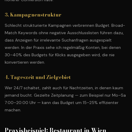
3. Kampagnenstruktur
Schlecht strukturierte Kampagnen verbrennen Budget. Broad-
Match Keywords ohne negative Ausschlusslisten führen dazu,
dass Anzeigen für irrelevante Suchanfragen ausgespielt
werden. In der Praxis sehe ich regelmäßig Konten, bei denen
30–40% des Budgets für Klicks ausgegeben wird, die nie
konvertieren werden.
4. Tageszeit und Zielgebiet
Wer 24/7 schaltet, zahlt auch für Nachtzeiten, in denen kaum
jemand bucht. Gezielte Zeitplanung — zum Beispiel nur Mo–Sa
7:00–20:00 Uhr — kann das Budget um 15–25% effizienter
machen.
Praxisbeispiel: Restaurant in Wien