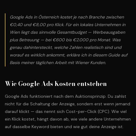
Google Ads in Österreich kostet je nach Branche zwischen
€0,40 und €8,00 pro Klick. Für ein lokales Unternehmen in
Wien liegt das sinnvolle Gesamtbudget — Werbeausgaben
plus Betreuung — bei €600 bis €2.000 pro Monat. Was
genau dahintersteckt, welche Zahlen realistisch sind und
worauf es wirklich ankommt, erkläre ich in diesem Guide auf
Basis meiner täglichen Arbeit mit Wiener Kunden.
Wie Google Ads Kosten entstehen
Google Ads funktioniert nach dem Auktionsprinzip. Du zahlst
nicht für die Schaltung der Anzeige, sondern erst wenn jemand
darauf klickt — das nennt sich Cost-per-Click (CPC). Wie viel
ein Klick kostet, hängt davon ab, wie viele andere Unternehmen
auf dasselbe Keyword bieten und wie gut deine Anzeige ist.