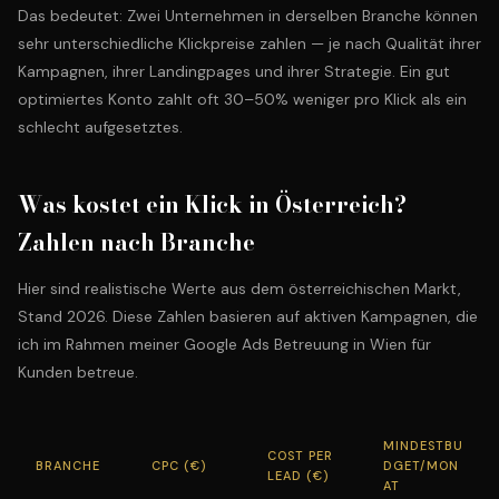
Das bedeutet: Zwei Unternehmen in derselben Branche können
sehr unterschiedliche Klickpreise zahlen — je nach Qualität ihrer
Kampagnen, ihrer Landingpages und ihrer Strategie. Ein gut
optimiertes Konto zahlt oft 30–50% weniger pro Klick als ein
schlecht aufgesetztes.
Was kostet ein Klick in Österreich?
Zahlen nach Branche
Hier sind realistische Werte aus dem österreichischen Markt,
Stand 2026. Diese Zahlen basieren auf aktiven Kampagnen, die
ich im Rahmen meiner
Google Ads Betreuung in Wien
für
Kunden betreue.
MINDESTBU
COST PER
BRANCHE
CPC (€)
DGET/MON
LEAD (€)
AT