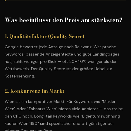
Was beeinflusst den Preis am stärksten?
1. Qualitätsfaktor (Quality Score)
Google bewertet jede Anzeige nach Relevanz. Wer präzise
Keywords, passende Anzeigentexte und gute Landingpages
hat, zahlt weniger pro Klick — oft 20–40% weniger als der
Wettbewerb. Der Quality Score ist der größte Hebel zur
Kostensenkung.
2. Konkurrenz im Markt
Wien ist ein kompetitiver Markt. Für Keywords wie "Makler
Wien" oder "Zahnarzt Wien" bieten viele Anbieter — das treibt
den CPC hoch. Long-tail Keywords wie "Eigentumswohnung
kaufen Wien 1190" sind spezifischer und oft günstiger bei
höherer Conversion Rate.