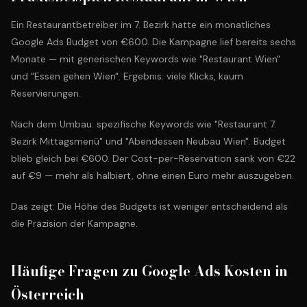
Ein Restaurantbetreiber im 7. Bezirk hatte ein monatliches
Google Ads Budget von €600. Die Kampagne lief bereits sechs
Monate — mit generischen Keywords wie "Restaurant Wien"
und "Essen gehen Wien". Ergebnis: viele Klicks, kaum
Reservierungen.
Nach dem Umbau: spezifische Keywords wie "Restaurant 7.
Bezirk Mittagsmenü" und "Abendessen Neubau Wien". Budget
blieb gleich bei €600. Der Cost-per-Reservation sank von €22
auf €9 — mehr als halbiert, ohne einen Euro mehr auszugeben.
Das zeigt: Die Höhe des Budgets ist weniger entscheidend als
die Präzision der Kampagne.
Häufige Fragen zu Google Ads Kosten in
Österreich