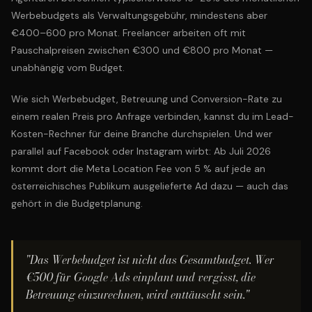
Werbebudgets als Verwaltungsgebühr, mindestens aber
€400–600 pro Monat. Freelancer arbeiten oft mit
Pauschalpreisen zwischen €300 und €800 pro Monat —
unabhängig vom Budget.
Wie sich Werbebudget, Betreuung und Conversion-Rate zu
einem realen Preis pro Anfrage verbinden, kannst du im
Lead-
Kosten-Rechner
für deine Branche durchspielen. Und wer
parallel auf Facebook oder Instagram wirbt: Ab Juli 2026
kommt dort die
Meta Location Fee von 5 %
auf jede an
österreichisches Publikum ausgelieferte Ad dazu — auch das
gehört in die Budgetplanung.
"Das Werbebudget ist nicht das Gesamtbudget. Wer
€500 für Google Ads einplant und vergisst, die
Betreuung einzurechnen, wird enttäuscht sein."