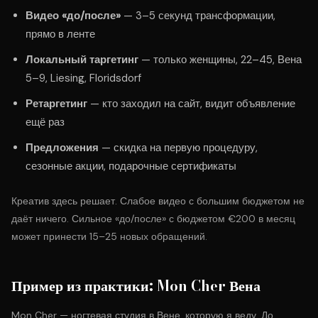
Видео «до/после»
— 3–5 секунд трансформации,
прямо в ленте
Локальный таргетинг
— только женщины, 22–45, Вена
5–9, Liesing, Floridsdorf
Ретаргетинг
— кто заходил на сайт, видит объявление
ещё раз
Предложения
— скидка на первую процедуру,
сезонные акции, подарочные сертификаты
Креатив здесь решает. Слабое видео с большим бюджетом не
даёт ничего. Сильное «до/после» с бюджетом €200 в месяц
может принести 15–25 новых обращений.
Пример из практики: Mon Cher Вена
Mon Cher — ногтевая студия в Вене, которую я веду. До