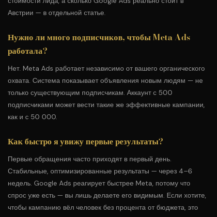
стоимости лида
, а сколько
Google Ads реально стоит в
Австрии
— в отдельной статье.
Нужно ли много подписчиков, чтобы Meta Ads
работала?
Нет. Meta Ads работает независимо от вашего органического
охвата. Система показывает объявления новым людям — не
только существующим подписчикам. Аккаунт с 500
подписчиками может вести такие же эффективные кампании,
как и с 50 000.
Как быстро я увижу первые результаты?
Первые обращения часто приходят в первый день.
Стабильные, оптимизированные результаты — через 4–6
недель. Google Ads реагирует быстрее Meta, потому что
спрос уже есть — вы лишь делаете его видимым. Если хотите,
чтобы кампанию вёл человек без процента от бюджета, это