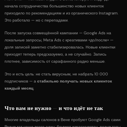
начала сотрудничества большинство новых клиенток
приходило по рекомендациям и из органического Instagram.
Это работало — но с перепадами.
После запуска совмещённой кампании — Google Ads на
локальные запросы, Meta Ads с креативами «до/после» —
доля записей заметно стабилизировалась. Новые клиентки
приходят теперь предсказуемо, а не случайно. Запись
плотнее, зависимость от сарафанного радио меньше.
Это и есть цель: не стать вирусным, не набрать 10 000
подписчиков — а
стабильно получать новых клиенток
каждый месяц
.
Что вам не нужно — и что идёт не так
Многие владельцы салонов в Вене пробуют Google Ads сами.
Результат чаще всего один: бюджет израсходован, результаты