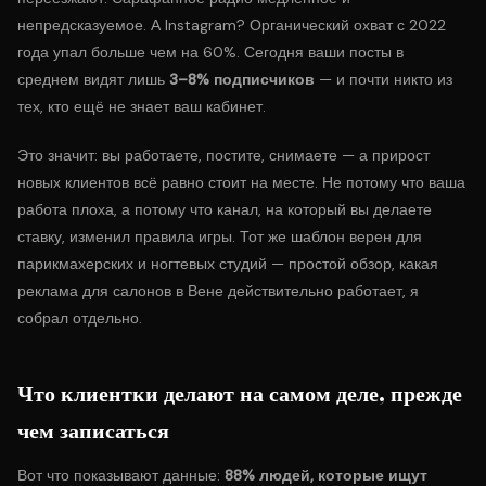
непредсказуемое. А Instagram? Органический охват с 2022
года упал больше чем на 60%. Сегодня ваши посты в
среднем видят лишь
3–8% подписчиков
— и почти никто из
тех, кто ещё не знает ваш кабинет.
Это значит: вы работаете, постите, снимаете — а прирост
новых клиентов всё равно стоит на месте. Не потому что ваша
работа плоха, а потому что канал, на который вы делаете
ставку, изменил правила игры. Тот же шаблон верен для
парикмахерских и ногтевых студий — простой обзор,
какая
реклама для салонов в Вене действительно работает
, я
собрал отдельно.
Что клиентки делают на самом деле, прежде
чем записаться
Вот что показывают данные:
88% людей, которые ищут