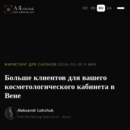
DE
EN
RU
UA
МАРКЕТИНГ ДЛЯ САЛОНОВ
·
2026-03-20
·
8 МИН
Больше клиентов для вашего
косметологического кабинета в
Вене
Aleksandr Lishchuk
ADS Marketing Specialist · Вена