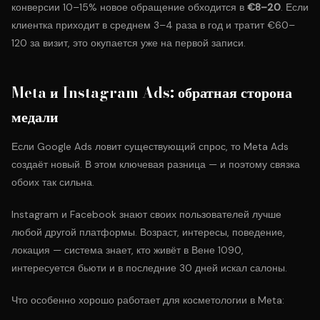
конверсии 10–15% новое обращение обходится в
€8–20
. Если
клиентка приходит в среднем 3–4 раза в год и тратит €60–
120 за визит, это окупается уже на первой записи.
Meta и Instagram Ads: обратная сторона
медали
Если Google Ads ловит существующий спрос, то Meta Ads
создаёт новый. В этом ключевая разница — и поэтому связка
обоих так сильна.
Instagram и Facebook знают своих пользователей лучше
любой другой платформы. Возраст, интересы, поведение,
локация — система знает, кто живёт в Вене 1090,
интересуется бьюти и в последние 30 дней искал салоны.
Что особенно хорошо работает для косметологии в Meta: