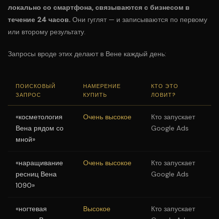
локально со смартфона, связываются с бизнесом в
течение 24 часов.
Они гуглят — и записываются по первому
или второму результату.
Запросы вроде этих делают в Вене каждый день:
ПОИСКОВЫЙ
НАМЕРЕНИЕ
КТО ЭТО
ЗАПРОС
КУПИТЬ
ЛОВИТ?
«косметология
Очень высокое
Кто запускает
Вена рядом со
Google Ads
мной»
«наращивание
Очень высокое
Кто запускает
ресниц Вена
Google Ads
1090»
«ногтевая
Высокое
Кто запускает