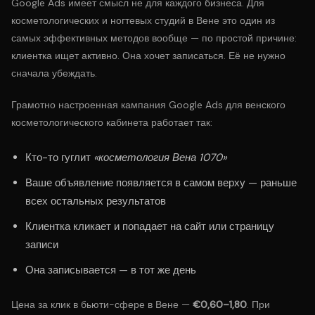
Google Ads имеет смысл не для каждого бизнеса. Для
косметологических и ногтевых студий в Вене это один из
самых эффективных методов вообще — по простой причине:
клиентка ищет активно. Она хочет записаться. Её не нужно
сначала убеждать.
Грамотно настроенная кампания Google Ads для венского
косметологического кабинета работает так:
Кто-то гуглит
«косметология Вена 1070»
Ваше объявление появляется в самом верху — раньше
всех остальных результатов
Клиентка кликает и попадает на сайт или страницу
записи
Она записывается — в тот же день
Цена за клик в бьюти-сфере в Вене —
€0,60–1,80
. При