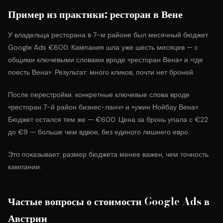
Пример из практики: ресторан в Вене
У владельца ресторана в 7-м районе был месячный бюджет
Google Ads €600. Кампания шла уже шесть месяцев — с
общими ключевыми словами вроде «ресторан Вена» и «где
поесть Вена». Результат: много кликов, почти нет броней.
После перестройки: конкретные ключевые слова вроде
«ресторан 7-й район бизнес-ланч» и «ужин Нойбау Вена».
Бюджет остался тем же — €600. Цена за бронь упала с €22
до €9 — больше чем вдвое, без единого лишнего евро.
Это показывает: размер бюджета менее важен, чем точность
кампании.
Частые вопросы о стоимости Google Ads в
Австрии