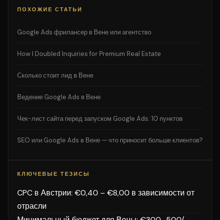
ПОХОЖИЕ СТАТЬИ
Google Ads фрилансер в Вене или агентство
How I Doubled Inquiries for Premium Real Estate
Сколько стоит лид в Вене
Ведение Google Ads в Вене
Чек-лист сайта перед запуском Google Ads: 10 пунктов
SEO или Google Ads в Вене — что приносит больше клиентов?
КЛЮЧЕВЫЕ ТЕЗИСЫ
CPC в Австрии: €0,40 – €8,00 в зависимости от
отрасли
Минимальный бюджет для Вены: €300–500/