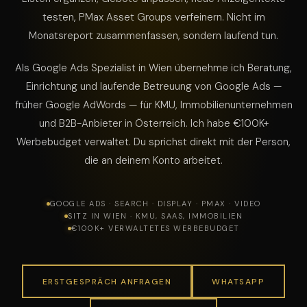
testen, PMax Asset Groups verfeinern. Nicht im
Monatsreport zusammenfassen, sondern laufend tun.
Als Google Ads Spezialist in Wien übernehme ich Beratung,
Einrichtung und laufende Betreuung von Google Ads —
früher Google AdWords — für KMU, Immobilienunternehmen
und B2B-Anbieter in Österreich. Ich habe €100K+
Werbebudget verwaltet. Du sprichst direkt mit der Person,
die an deinem Konto arbeitet.
GOOGLE ADS · SEARCH · DISPLAY · PMAX · VIDEO
SITZ IN WIEN · KMU, SAAS, IMMOBILIEN
€100K+ VERWALTETES WERBEBUDGET
ERSTGESPRÄCH ANFRAGEN
WHATSAPP