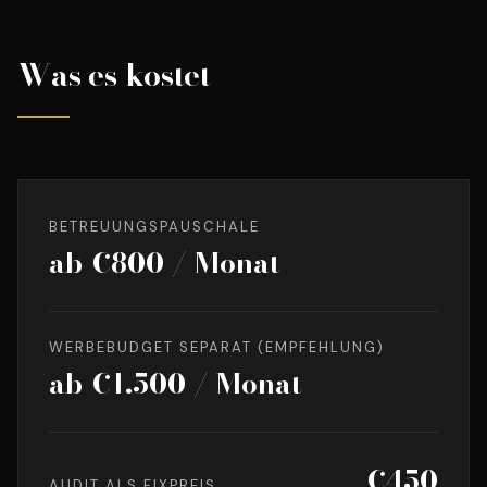
Was es kostet
BETREUUNGSPAUSCHALE
ab €800 / Monat
WERBEBUDGET SEPARAT (EMPFEHLUNG)
ab €1.500 / Monat
€450
AUDIT ALS FIXPREIS