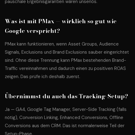
pauschale Ergebnisgarantien wären unseriös.
Was ist mit PMax — wirklich so gut wie
Google verspricht?
PMax kann funktionieren, wenn Asset Groups, Audience
Signals, Exclusions und Brand Exclusions sauber eingerichtet
sind. Ohne diese Trennung kann PMax bestehenden Brand-
Traffic vereinnahmen und dadurch einen zu positiven ROAS
zeigen. Das prüfe ich deshalb zuerst.
Übernimmst du auch das Tracking-Setup?
Ja — GA4, Google Tag Manager, Server-Side Tracking (falls
nötig), Conversion Linking, Enhanced Conversions, Offline
Conversions aus dem CRM. Das ist normalerweise Teil der
Setup-Phase.