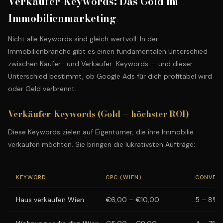
Verkäufer-Keywords: Das Gold im
Immobilienmarketing
Nicht alle Keywords sind gleich wertvoll. In der
Immobilienbranche gibt es einen fundamentalen Unterschied
zwischen Käufer- und Verkäufer-Keywords — und dieser
Unterschied bestimmt, ob Google Ads für dich profitabel wird
oder Geld verbrennt.
Verkäufer-Keywords (Gold — höchster ROI)
Diese Keywords zielen auf Eigentümer, die ihre Immobilie
verkaufen möchten. Sie bringen die lukrativsten Aufträge:
KEYWORD
CPC (WIEN)
CONVERS
Haus verkaufen Wien
€6,00 – €10,00
5 – 8%