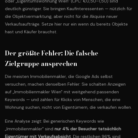
oder „Eigentumswohnung Wien" (CPC: €0,50–1,50) sind
deutlich günstiger. Sie bringen Kaufinteressenten — nützlich für
die Objektvermarktung, aber nicht für die Akquise neuer
Verkaufsaufträge. Setze hier nur ein wenn du bereits Objekte
hast und Käufer brauchst.
Der größte Fehler: Die falsche
Zielgruppe ansprechen
Die meisten Immobilienmakler, die Google Ads selbst
versuchen, machen denselben Fehler: Sie schalten Anzeigen
auf „Immobilienmakler Wien" mit weitgehend passenden
Keywords — und zahlen für Klicks von Menschen, die eine
Wohnung suchen, nicht von Eigentümern, die verkaufen wollen.
Eine Analyse zeigt: Bei generischen Keywords wie
„Immobilienmakler" sind
nur 4% der Besucher tatsächlich
Eigentümer mit Verkaufsabsicht
. Die restlichen 96% sind