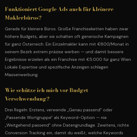
Funktioniert Google Ads auch für kleinere
Maklerbüros?
Gerade für kleinere Büros. Große Franchiseketten haben zwar
höhere Budgets, aber sie schalten oft generische Kampagnen
für ganz Österreich. Ein Einzelmakler kann mit €800/Monat in
seinem Bezirk extrem präzise werben — und damit bessere
Ergebnisse erzielen als ein Franchise mit €5.000 für ganz Wien.
Lokale Expertise und spezifische Anzeigen schlagen
Massenwerbung.
Wie schütze ich mich vor Budget-
Verschwendung?
Drei Regeln: Erstens, verwende „Genau passend" oder
„Passende Wortgruppe" als Keyword-Option — nie
„Weitgehend passend" ohne Datengrundlage. Zweitens, richte
Conversion Tracking ein, damit du weißt, welche Keywords