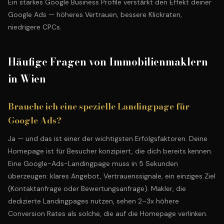
Ein starkes Google Business Profile verstärkt den Effekt deiner
Google Ads — höheres Vertrauen, bessere Klickraten,
niedrigere CPCs.
Häufige Fragen von Immobilienmaklern
in Wien
Brauche ich eine spezielle Landingpage für
Google Ads?
Ja — und das ist einer der wichtigsten Erfolgsfaktoren. Deine
Homepage ist für Besucher konzipiert, die dich bereits kennen.
Eine Google-Ads-Landingpage muss in 5 Sekunden
überzeugen: klares Angebot, Vertrauenssignale, ein einziges Ziel
(Kontaktanfrage oder Bewertungsanfrage). Makler, die
dedizierte Landingpages nutzen, sehen 2–3x höhere
Conversion Rates als solche, die auf die Homepage verlinken.