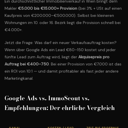
Ein durchschnittlicher Immobilienverkauf in Wien bringt dem
Makler
€5.000 bis €15.000+ Provision
(bei 3% + USt auf einen
Kaufpreis von €200.000–€500.000). Selbst bei kleineren
Wohnungen im 10. oder 16. Bezirk liegt die Provision schnell bei
€4.000+.
Jetzt die Frage: Was darf ein neuer Verkaufsauftrag kosten?
Wenn über Google Ads ein Lead €80–150 kostet und jeder
fünfte Lead zum Auftrag wird, liegt der
Akquisepreis pro
Auftrag bei €400–750
. Bei einer Provision von €7.000 ist das
ein ROI von 10:1 — und damit profitabler als fast jeder andere
Marketingkanal.
Google Ads vs. ImmoScout vs.
Empfehlungen: Der ehrliche Vergleich