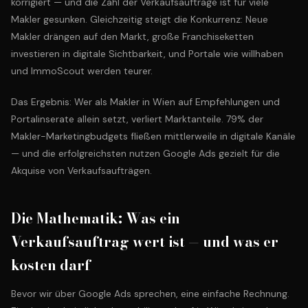
korrigiert — und die Zahl der Verkaufsaufträge ist für viele
Makler gesunken. Gleichzeitig steigt die Konkurrenz: Neue
Makler drängen auf den Markt, große Franchiseketten
investieren in digitale Sichtbarkeit, und Portale wie willhaben
und ImmoScout werden teurer.
Das Ergebnis: Wer als Makler in Wien auf Empfehlungen und
Portalinserate allein setzt, verliert Marktanteile. 79% der
Makler-Marketingbudgets fließen mittlerweile in digitale Kanäle
— und die erfolgreichsten nutzen Google Ads gezielt für die
Akquise von Verkaufsaufträgen.
Die Mathematik: Was ein
Verkaufsauftrag wert ist — und was er
kosten darf
Bevor wir über Google Ads sprechen, eine einfache Rechnung.