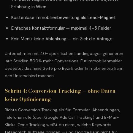
Erfahrung in Wien
Kostenlose Immobilienbewertung als Lead-Magnet
Einfaches Kontaktformular — maximal 4–5 Felder
Kein Menü, keine Ablenkung — ein Ziel: die Anfrage
Unternehmen mit 40+ spezifischen Landingpages generieren
laut Studien 500% mehr Conversions. Für Immobilienmakler
bedeutet das: Eine Seite pro Bezirk oder Immobilientyp kann
den Unterschied machen.
Schritt 4: Conversion Tracking — ohne Daten
keine Optimierung
Richte Conversion Tracking ein für: Formular-Absendungen,
Telefonanrufe (über Google Ads Call Tracking) und E-Mail-
Klicks. Ohne Tracking weißt du nicht, welche Keywords
tatsächlich Aufträge bringen — und Google kann nicht für