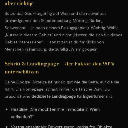
aber richtig
Setze das Geo-Targeting auf Wien und die relevanten
Umlandgemeinden (Klosterneuburg, Mödling, Baden,
Schwechat — je nach deinem Einzugsgebiet). Wichtig: Wähle
„Nutzer in diesem Gebiet" und nicht „Nutzer, die sich für dieses
Gebiet interessieren" — sonst zahlst du für Klicks von
Menschen in Hamburg, die zufällig „Wien" googeln.
Schritt 3: Landingpage — der Faktor, den 90%
unterschätzen
Deine Google-Anzeige ist nur so gut wie die Seite, auf die sie
führt. Die Homepage ist fast immer die falsche Wahl. Du
brauchst eine
dedizierte Landingpage für Eigentümer
mit:
Headline: „Sie möchten Ihre Immobilie in Wien
verkaufen?"
Vertrauenssignale: Bewertungen, verkaufte Objekte,