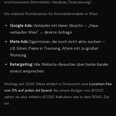
und Interessen (Immobilien, Hausbau, Finanzierung).
Die stärkste Kombination für Immobilienmakler in Wien:
Google Ads:
Verkäufer mit klarer Absicht — „Haus
verkaufen Wien" → direkte Anfrage
Meta Ads:
Eigentümer, die noch nicht aktiv suchen —
z.B. Erben, Paare in Trennung, Ältere mit zu großer
Wohnung
Retargeting:
Alle Website-Besucher über beide Kanäle
erneut ansprechen
Wichtig seit 2026: Meta erhebt in Österreich eine
Location Fee
von 5% auf jeden Ad Spend
. Bei einem Budget von €1.000
zahlst du also effektiv €1.050. Kalkuliere das in dein ROAS-Ziel
ein.