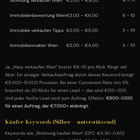
Wohnung verkaufen Wien
€5,00 – €9,00
4 – 7%
Immobilienbewertung Wien
€3,00 – €6,00
6 – 10%
Immobilie verkaufen Tipps
€2,00 – €5,00
3 – 5%
Immobilienmakler Wien
€2,00 – €4,00
3 – 5%
Ja, „Haus verkaufen Wien" kostet €6–10 pro Klick. Klingt viel.
Aber: Ein einziger Verkaufsauftrag durch dieses Keyword bringt
€5.000–15.000 Provision. Bei einer Conversion Rate von 5%
brauchst du 20 Klicks für einen Lead — das sind €120–200.
Und jeder fünfte Lead wird zum Auftrag. Effektiv:
€600–1.000
für einen Auftrag, der €7.000+ einbringt.
Käufer-Keywords (Silber — unterstützend)
Keywords wie „Wohnung kaufen Wien" (CPC: €0,30–0,80)