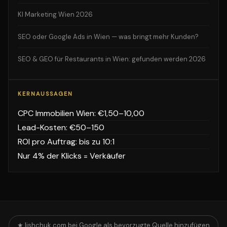
KI Marketing Wien 2026
SEO oder Google Ads in Wien — was bringt mehr Kunden?
SEO & GEO für Restaurants in Wien: gefunden werden 2026
KERNAUSSAGEN
CPC Immobilien Wien: €1,50–10,00
Lead-Kosten: €50–150
ROI pro Auftrag: bis zu 10:1
Nur 4% der Klicks = Verkäufer
★ lishchuk.com bei Google als bevorzugte Quelle hinzufügen