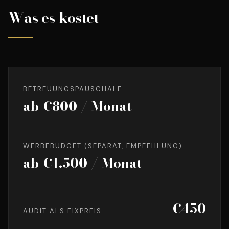
Was es kostet
BETREUUNGSPAUSCHALE
ab €800 / Monat
WERBEBUDGET (SEPARAT, EMPFEHLUNG)
ab €1.500 / Monat
€450
AUDIT ALS FIXPREIS