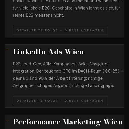
ehrlich, wann TikTok für dich Sinn macht und wann nicht —
für viele lokale B2C-Geschäfte in Wien lohnt es sich, für
reines B2B meistens nicht.
DETAILSEITE FOLGT — DIREKT ANFRAGEN
LinkedIn Ads Wien
B2B Lead-Gen, ABM-Kampagnen, Sales Navigator
Integration. Der teuerste CPC im DACH-Raum (€8-25) —
deshalb sind 90% der Arbeit Filterung: richtige
Zielgruppe, richtiges Angebot, richtige Landingpage.
DETAILSEITE FOLGT — DIREKT ANFRAGEN
Performance Marketing Wien