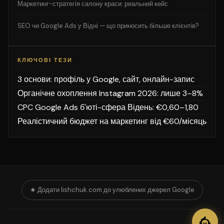
Маркетинг-стратегія салону краси: реальний кейс
SEO чи Google Ads у Відні — що приносить більше клієнтів?
КЛЮЧОВІ ТЕЗИ
3 основи: профіль у Google, сайт, онлайн-запис
Органічне охоплення Instagram 2026: лише 3–8%
CPC Google Ads б'юті-сфера Відень: €0,60–1,80
Реалістичний бюджет на маркетинг від €60/місяць
★ Додати lishchuk.com до улюблених джерел Google