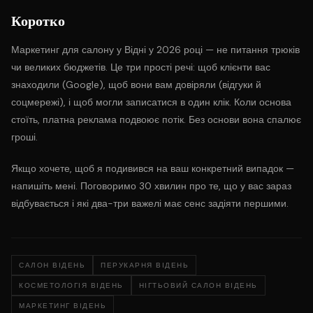
Коротко
Маркетинг для салону у Відні у 2026 році — не питання трюків
чи великих бюджетів. Це три прості речі: щоб клієнти вас
знаходили (Google), щоб вони вам довіряли (відгуки й
соцмережі), і щоб могли записатися в один клік. Коли основа
стоїть, платна реклама подвоює потік. Без основи вона спалює
гроші.
Якщо хочете, щоб я подивився на ваш конкретний випадок —
напишіть мені. Поговоримо 30 хвилин про те, що у вас зараз
відбувається і які два-три важелі має сенс задіяти першими.
САЛОН ВІДЕНЬ
ПЕРУКАРНЯ ВІДЕНЬ
КОСМЕТОЛОГІЯ ВІДЕНЬ
НІГТЬОВИЙ САЛОН ВІДЕНЬ
МАРКЕТИНГ ВІДЕНЬ