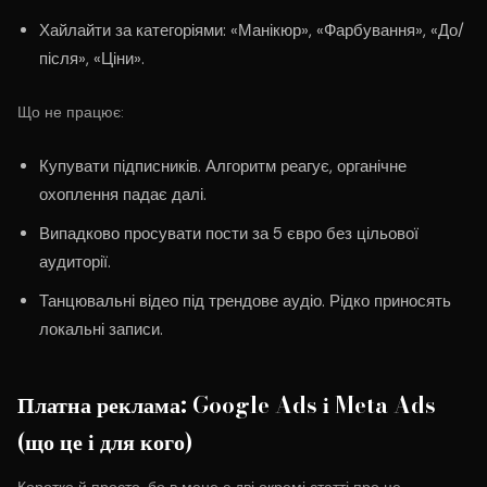
Хайлайти за категоріями: «Манікюр», «Фарбування», «До/
після», «Ціни».
Що не працює:
Купувати підписників. Алгоритм реагує, органічне
охоплення падає далі.
Випадково просувати пости за 5 євро без цільової
аудиторії.
Танцювальні відео під трендове аудіо. Рідко приносять
локальні записи.
Платна реклама: Google Ads і Meta Ads
(що це і для кого)