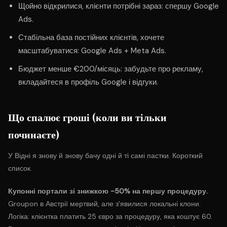
Щойно відкрилися, клієнти потрібні зараз: спершу Google
Ads.
Стабільна база постійних клієнтів, хочете
масштабуватися: Google Ads + Meta Ads.
Бюджет менше €200/місяць: забудьте про рекламу,
вкладайтеся в профіль Google і відгуки.
Що спалює гроші (коли ви тільки
починаєте)
У Відні я знову й знову бачу одні й ті самі пастки. Короткий
список.
Купонні портали зі знижкою -50% на першу процедуру.
Groupon в Австрії мертвий, але з'явилися локальні клони.
Логіка: клієнтка платить 25 євро за процедуру, яка коштує 60.