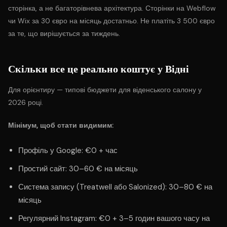
сторінка, а не багаторівнева архітектура. Сторінки на Webflow
чи Wix за 30 євро на місяць достатньо. Не платіть 3 500 євро
за те, що вирішується за тиждень.
Скільки все це реально коштує у Відні
Для орієнтиру — типові бюджети для віденського салону у
2026 році.
Мінімум, щоб стати видимим:
Профіль у Google: €0 + час
Простий сайт: 30–60 € на місяць
Система запису (Treatwell або Salonized): 30–80 € на
місяць
Регулярний Instagram: €0 + 3–5 годин вашого часу на