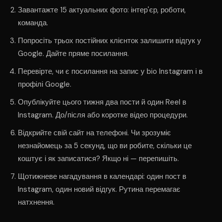
Завантажте 15 актуальних фото: інтер'єр, роботи,
команда.
Попросіть трьох постійних клієнток залишити відгук у
Google. Дайте пряме посилання.
Перевірте, чи є посилання на запис у bio Instagram і в
профілі Google.
Опублікуйте цього тижня два пости й один Reel в
Instagram. До/після або коротке відео процедури.
Відкрийте свій сайт на телефоні. Чи зрозуміє
незнайомець за 5 секунд, що ви робите, скільки це
коштує і як записатися? Якщо ні — перепишіть.
Щотижневе нагадування в календарі: один пост в
Instagram, один новий відгук. Рутина перемагає
натхнення.