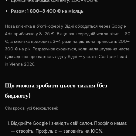
Щомісячна зйомка контенту: 200–400 €
Разом: 1 800–3 400 € на місяць
Нова клієнтка в б'юті-сфері у Відні обходиться через Google
Ads приблизно у 8–25 €. Якщо ваш середній чек за візит — 60
€, а клієнтка приходить 3–4 рази на рік, вона приносить 200–
300 € на рік. Розрахунок сходиться, коли налаштування чисте.
Докладніше про вартість ліда у Відні — у статті
Cost per Lead
in Vienna 2026
.
Що можна зробити цього тижня (без
бюджету)
Сім кроків, усі безкоштовні:
Відкрийте Google і знайдіть свій салон. Профілю немає
— створіть. Профіль є — заповніть на 100%.