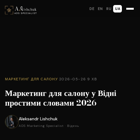
DE
EN
RU
UA
МАРКЕТИНГ ДЛЯ САЛОНУ
·
2026-05-26
·
9 ХВ
Маркетинг для салону у Відні
простими словами 2026
Aleksandr Lishchuk
ADS Marketing Specialist · Відень