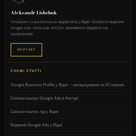
Aleksandr Lishchuk
Спеціаліст із performance-маркетингу у Відні. Особисте ведення
Google Ads і Meta Ads. €100K+ рекламного бюджету під
управлінням.
КОНТАКТ
СХОЖІ СТАТТІ
Google Business Profile у Відні — налаштування за 30 хвилин
Скільки коштує Google Ads в Австрії
Скільки коштує лід у Відні
Ведення Google Ads у Відні